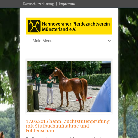
Datenschutzerklärung
Impressum
17.06.2015 hann. Zuchtstutenprüfung
mit Stutbuchaufnahme und
Fohlenschau