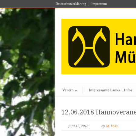
Datenschutzerklärung
Impressum
Verein
»
Interessante Links + Infos
12.06.2018 Hannoveraner
Juni 12, 2018
by
M. Voss