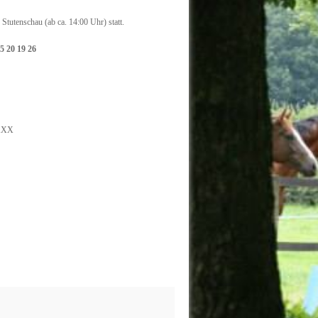
Stutenschau (ab ca. 14:00 Uhr) statt.
 5 20 19 26
WXXX