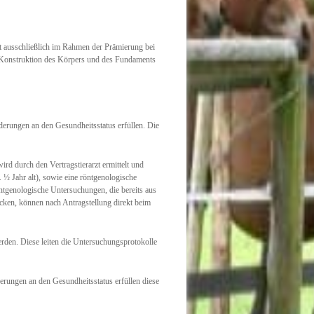
t ausschließlich im Rahmen der Prämierung bei
er Konstruktion des Körpers und des Fundaments
erungen an den Gesundheitsstatus erfüllen. Die
ird durch den Vertragstierarzt ermittelt und
½ Jahr alt), sowie eine röntgenologische
ntgenologische Untersuchungen, die bereits aus
cken, können nach Antragstellung direkt beim
erden. Diese leiten die Untersuchungsprotokolle
erungen an den Gesundheitsstatus erfüllen diese