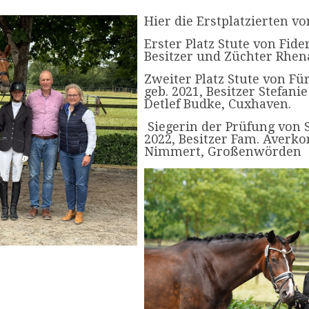
Hier die Erstplatzierten vo
Erster Platz Stute von Fider
Besitzer und Züchter Rhena
Zweiter Platz Stute von Fü
geb. 2021, Besitzer Stefan
Detlef Budke, Cuxhaven.
Siegerin der Prüfung von S
2022, Besitzer Fam. Averko
Nimmert, Großenwörden