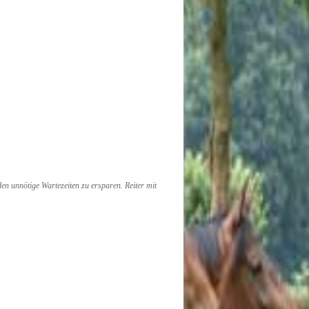
rden unnötige Wartezeiten zu ersparen.
Reiter mit