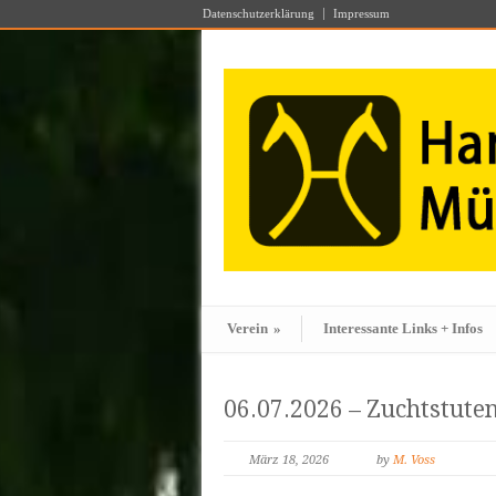
Datenschutzerklärung
Impressum
Verein
»
Interessante Links + Infos
06.07.2026 – Zuchtstute
März 18, 2026
by
M. Voss