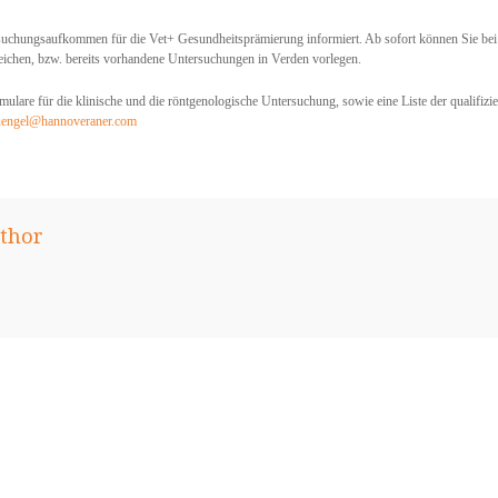
rsuchungsaufkommen für die Vet+ Gesundheitsprämierung informiert. Ab sofort können Sie bei 
eichen, bzw. bereits vorhandene Untersuchungen in Verden vorlegen.
ulare für die klinische und die röntgenologische Untersuchung, sowie eine Liste der qualifizier
uengel@hannoveraner.com
thor